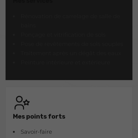
Mes services
Rénovation de carrelage de salle de
bains
Ponçage et vitrification de sols
Pose de revêtements de sols souples
Traitement après un dégât des eaux
Peinture intérieure et extérieure
Mes points forts
Savoir-faire