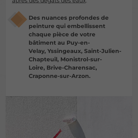
après des dégâts des eaux
.
Des nuances profondes de
peinture qui embellissent
chaque pièce de votre
bâtiment au Puy-en-
Velay, Yssingeaux, Saint-Julien-
Chapteuil, Monistrol-sur-
Loire, Brive-Charensac,
Craponne-sur-Arzon.