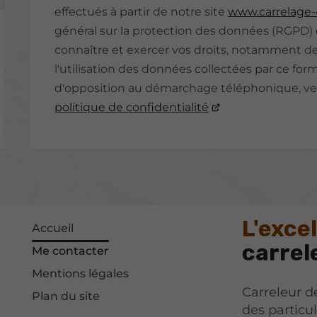
effectués à partir de notre site
www.carrelage
général sur la protection des données (RGPD) et
connaître et exercer vos droits, notamment de
l'utilisation des données collectées par ce formu
d'opposition au démarchage téléphonique, veu
politique de confidentialité
L'exce
Accueil
carrel
Me contacter
Mentions légales
Carreleur de
Plan du site
des particu