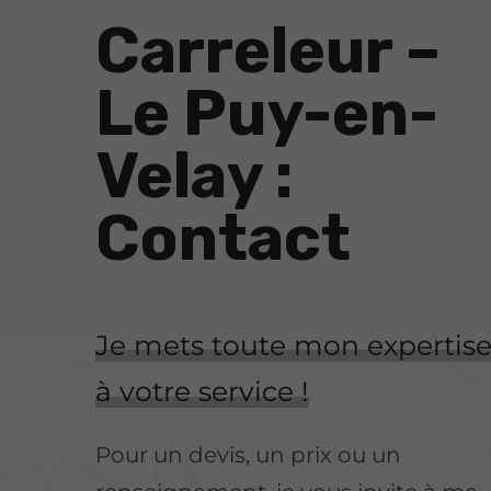
Carreleur –
Le Puy-en-
Velay :
Contact
Je mets toute mon expertis
à votre service !
Pour un devis, un prix ou un