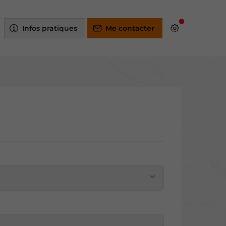
Infos pratiques
Me contacter