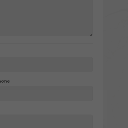
phone