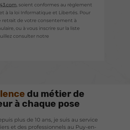
-43.com
, soient conformes au règlement
 à la loi Informatique et Libertés. Pour
 retrait de votre consentement à
laire, ou à vous inscrire sur la liste
illez consulter notre
llence
du métier de
eur à chaque pose
puis plus de 10 ans, je suis au service
liers et des professionnels au Puy-en-