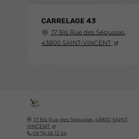
CARRELAGE 43
17 Bis Rue des Séquoias,
43800 SAINT-VINCENT
17 Bis Rue des Séquoias,
43800
SAINT-
VINCENT
09 74 56 12 54